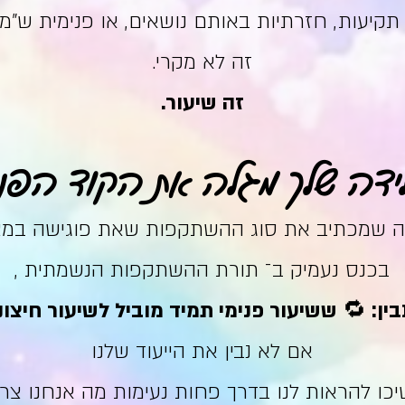
קיעות, חזרתיות באותם נושאים, או פנימית ש"מש
זה לא מקרי.
זה שיעור.
ידה שלך מגלה את הקוד הפנימ
זה שמכתיב את סוג ההשתקפות שאת פוגישה במצ
בכנס נעמיק ב־ תורת ההשתקפות הנשמתית ,
בין: 🔁 ששיעור פנימי תמיד מוביל לשיעור חיצונ
אם לא נבין את הייעוד שלנו
כו להראות לנו בדרך פחות נעימות מה אנחנו צריכ