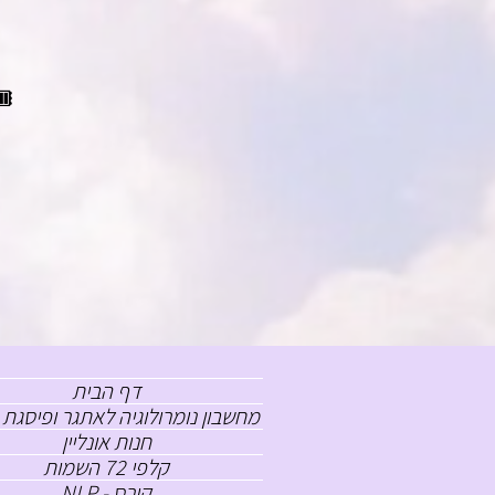
🎟 111 ש"ח 
דף הבית
מחשבון נומרולוגיה לאתגר ופיסגת 
חנות אונליין
קלפי 72 השמות
NLP - קורס