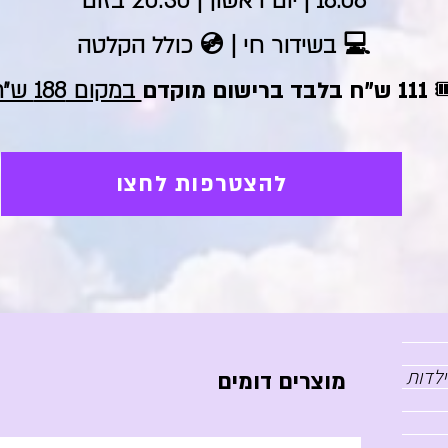
18.08 | יום ראשון | 20:30 בזום
💻 בשידור חי | 💿 כולל הקלטה
בלבד ברישום מוקדם
במקום 188 ש״ח
להצטרפות לחצו
ילדות
מוצרים דומים