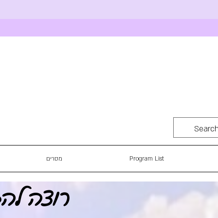
Program List
מסרים
רוצה להב