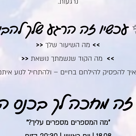
נרגעות.
עכשיו זה הרגע שלך להבין
>>
מה השיעור שלך
<<
>>
מה הקוד שנשמתך נושאת
<<
יך להפסיק להילחם בחיים – ולהתחיל לנוע אית
זה מחכה לך בכנס ה
"מה המספרים מספרים עליך?"