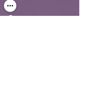
❓ שאלות נפוצות לפני
רכישת הקורס
💻 איך ניגשים לקורס לאחר
הרכישה?
מיד לאחר התשלום תקבלי מייל עם
גישה מלאה לאזור הקורס, שם תמצאי
את כל השיעורים זמינים לצפייה
בקצב שלך – מכל מכשיר, בכל שעה.