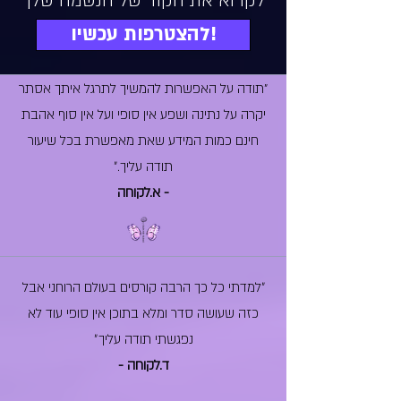
לקרוא את הקוד של הנשמה שלך
להצטרפות עכשיו!
"תודה על האפשרות להמשיך לתרגל איתך אסתר
יקרה על נתינה ושפע אין סופי ועל אין סוף אהבת
חינם כמות המידע שאת מאפשרת בכל שיעור
תודה עליך.״
- א.לקוחה
״למדתי כל כך הרבה קורסים בעולם הרוחני אבל
כזה שעושה סדר ומלא בתוכן אין סופי עוד לא
נפגשתי תודה עליך״
- ד.לקוחה