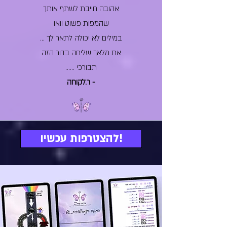
אהובה חייבת לשתף אותך
שהמפות פשוט וואו
במילים לא יכולה לתאר לך ...
את מלאך שליחה בדור הזה
תבורכי ......
- ר.לקוחה
להצטרפות עכשיו!