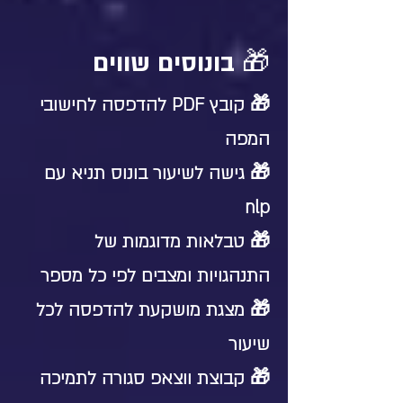
🎁 בונוסים שווים
🎁 קובץ PDF להדפסה לחישובי
המפה
🎁 גישה לשיעור בונוס תניא עם
nlp
🎁 טבלאות מדוגמות של
התנהגויות ומצבים לפי כל מספר
🎁 מצגת מושקעת להדפסה לכל
שיעור
🎁 קבוצת ווצאפ סגורה לתמיכה