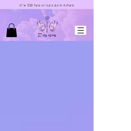
בס"ד
משלוח חינם בקנייה מעל 350 ש״ח