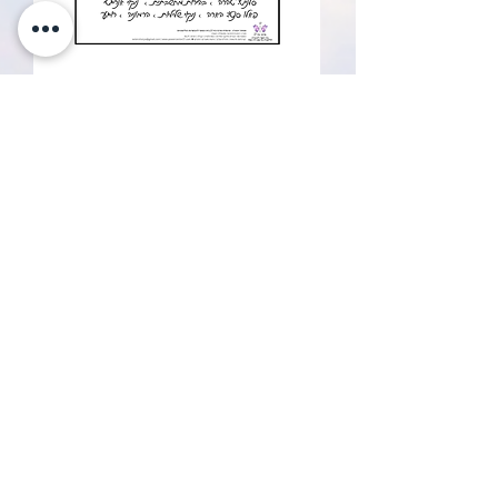
פאלו סנטו וסלייט לטיהור
ואיזון
ש
מחיר
הוספה לסל
כל הזכויות שמורות לאסתר ויטוריו - 2019
נבנה ע״י אסתר ויטוריו >> מרכז כח 27 >> בית הספר להכשרות
הוליסטית גוף נפש רוח נשמה