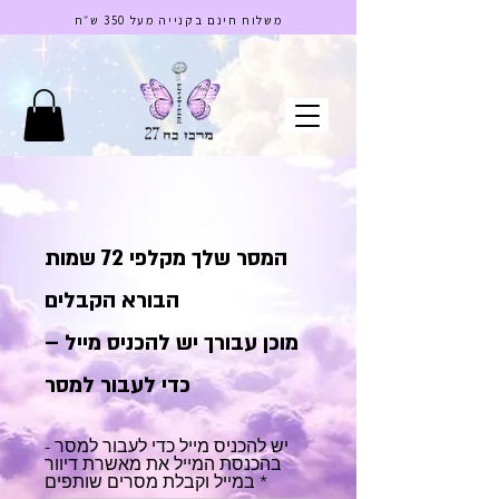
בס"ד
משלוח חינם בקנייה מעל 350 ש״ח
המסר שלך מקלפי 72 שמות
הבורא הקבלים
– מוכן עבורך
יש להכניס מייל
כדי לעבור למסר
יש להכניס מייל כדי לעבור למסר -
בהכנסת המייל את מאשרת דיוור
במייל וקבלת מסרים שותפים