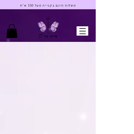
בס"ד
משלוח חינם בקנייה מעל 350 ש״ח