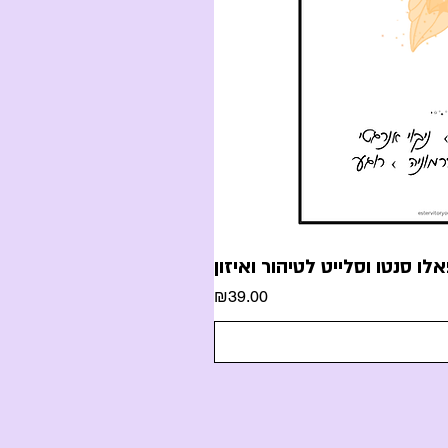
לו סנטו וסלייט לטיהור ואיזון
Price
₪39.00