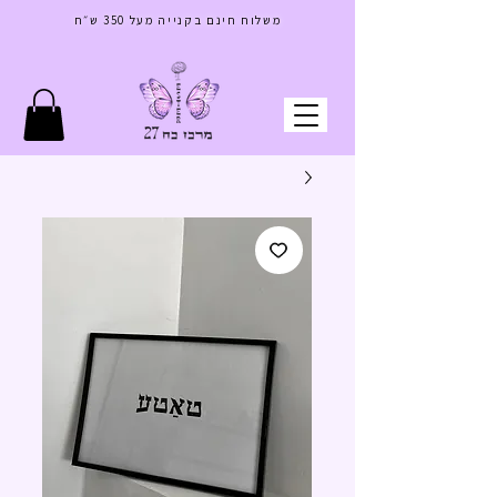
בס"ד
משלוח חינם בקנייה מעל 350 ש״ח