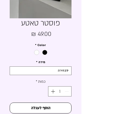
פוסטר טאטע
מחיר
*
Color
מידה
*
כמות
*
הוסף לעגלה