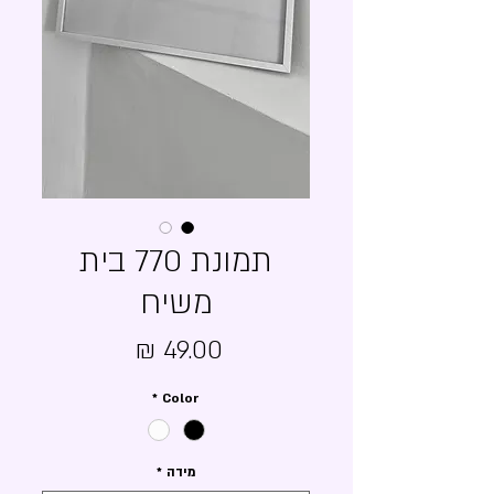
תמונת 770 בית
משיח
מחיר
*
Color
מידה
*